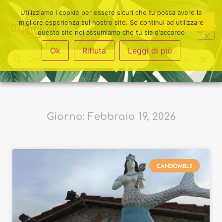
Utilizziamo i cookie per essere sicuri che tu possa avere la
migliore esperienza sul nostro sito. Se continui ad utilizzare
questo sito noi assumiamo che tu sia d'accordo
Ok
Rifiuta
Leggi di più
Giorno: Febbraio 19, 2026
CANDOMBLE