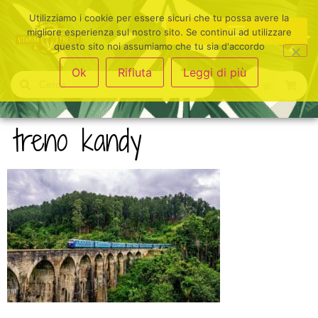
Utilizziamo i cookie per essere sicuri che tu possa avere la
migliore esperienza sul nostro sito. Se continui ad utilizzare
questo sito noi assumiamo che tu sia d'accordo
Ok
Rifiuta
Leggi di più
treno kandy