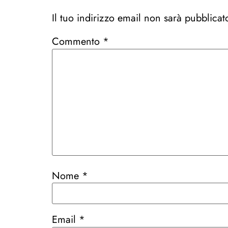
Il tuo indirizzo email non sarà pubblicat
Commento
*
Nome
*
Email
*