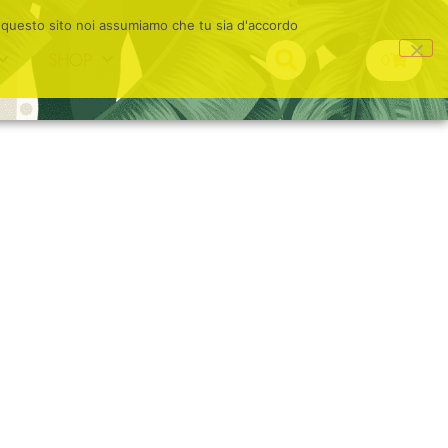
re questo sito noi assumiamo che tu sia d'accordo
SHOP
0