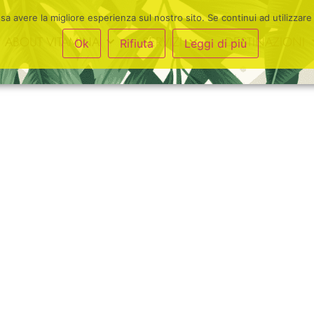
ssa avere la migliore esperienza sul nostro sito. Se continui ad utilizza
ABOUT VITAMINA
SERVIZI
DESTINAZIONI
Ok
Rifiuta
Leggi di più