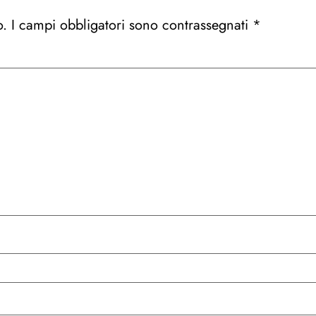
o.
I campi obbligatori sono contrassegnati
*