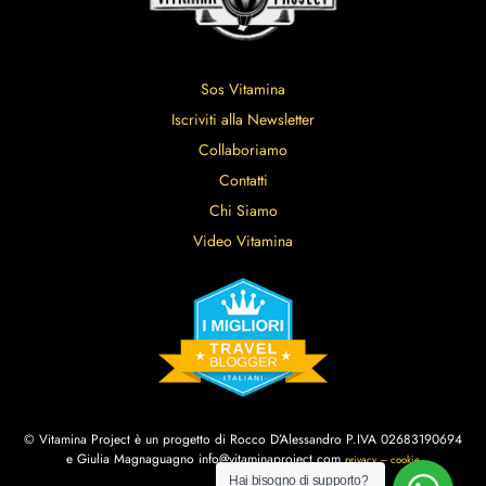
Sos Vitamina
Iscriviti alla Newsletter
Collaboriamo
Contatti
Chi Siamo
Video Vitamina
© Vitamina Project è un progetto di Rocco D’Alessandro P.IVA 02683190694
e Giulia Magnaguagno info@vitaminaproject.com
privacy – cookie
Hai bisogno di supporto?