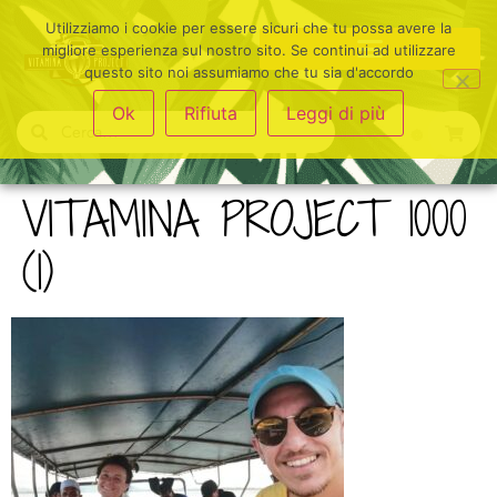
Utilizziamo i cookie per essere sicuri che tu possa avere la
migliore esperienza sul nostro sito. Se continui ad utilizzare
questo sito noi assumiamo che tu sia d'accordo
Ok
Rifiuta
Leggi di più
VITAMINA PROJECT 1000
(1)